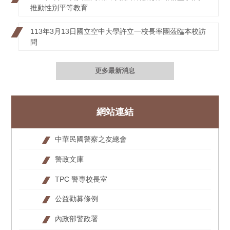
推動性別平等教育
113年3月13日國立空中大學許立一校長率團蒞臨本校訪
問
更多最新消息
網站連結
中華民國警察之友總會
警政文庫
TPC 警專校長室
公益勸募條例
內政部警政署